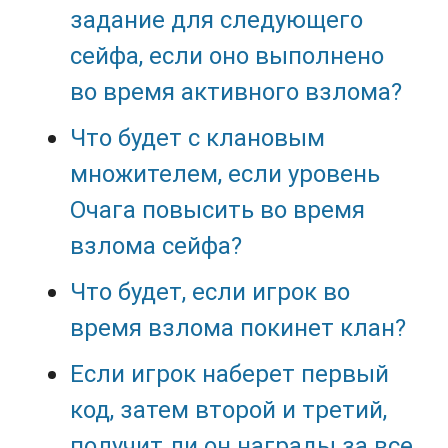
задание для следующего
сейфа, если оно выполнено
во время активного взлома?
Что будет с клановым
множителем, если уровень
Очага повысить во время
взлома сейфа?
Что будет, если игрок во
время взлома покинет клан?
Если игрок наберет первый
код, затем второй и третий,
получит ли он награды за все