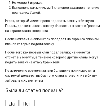
Не менее 8 игроков;
Выполнено как минимум 1 клановое задание в течение
последних 7 дней.
Игрок, который имеет право подавать заявку в битву за
Грааль, должен нажать кнопку «
Напасть»
в слоте с Граалем
на экране клана соперника.
После нажатия кнопки игрок попадает на экран со списком
кланов которые подали заявку.
После того как первый клан подал заявку, начинается
отсчет в 2 минуты, в течение которого другие кланы могут
подать заявку на атаку Хранителя.
По истечению времени заявки больше не принимаются и
системой делается выбор того клана, кто вступит в битву
за Грааль с Хранителем.
Была ли статья полезна?
Да
Нет