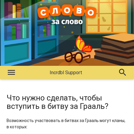
menu
search
Incrdbl Support
Что нужно сделать, чтобы
вступить в битву за Грааль?
Возможность участвовать в битвах за Грааль могут кланы,
в которых: