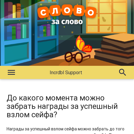
menu
search
Incrdbl Support
До какого момента можно
забрать награды за успешный
взлом сейфа?
Награды за успешный взлом сейфа можно забрать до того