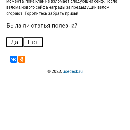
момента, пока клан не взломает следующий сейф. После
взлома нового сейфа награды за предыдущий взлом
сгорают. Торопитесь забрать призы!
Была ли статья полезна?
Да
Нет
© 2023,
usedesk.ru