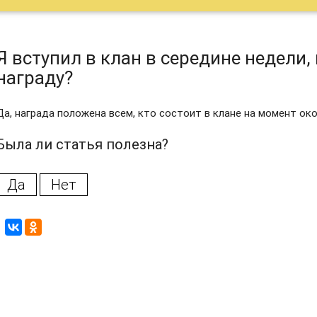
Я вступил в клан в середине недели, 
награду?
Да, награда положена всем, кто состоит в клане на момент ок
Была ли статья полезна?
Да
Нет