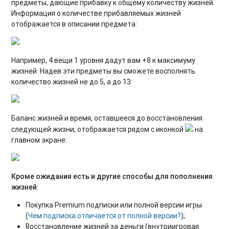
предметы, дающие прибавку к общему количеству жизней.
Информация о количестве прибавляемых жизней
отображается в описании предмета:
Например, 4 вещи 1 уровня дадут вам +8 к максимуму
жизней. Надев эти предметы вы сможете восполнять
количество жизней не до 5, а до 13:
Баланс жизней и время, оставшееся до восстановления
следующей жизни, отображается рядом с иконкой
на
главном экране:
Кроме ожидания есть и другие способы для пополнения
жизней
:
Покупка Premium подписки или полной версии игры
(
Чем подписка отличается от полной версии?
);
Восстановление жизней за деньги (внутриигровая