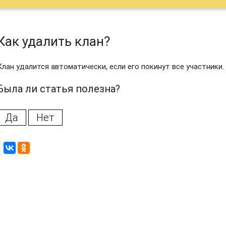
Как удалить клан?
Клан удалится автоматически, если его покинут все участники.
Была ли статья полезна?
Да
Нет