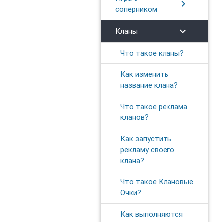
chevron_right
соперником
chevron_right
Кланы
Что такое кланы?
Как изменить
название клана?
​Что такое реклама
кланов?
Как запустить
рекламу своего
клана?
Что такое Клановые
Очки?
Как выполняются