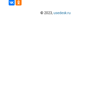
© 2023,
usedesk.ru