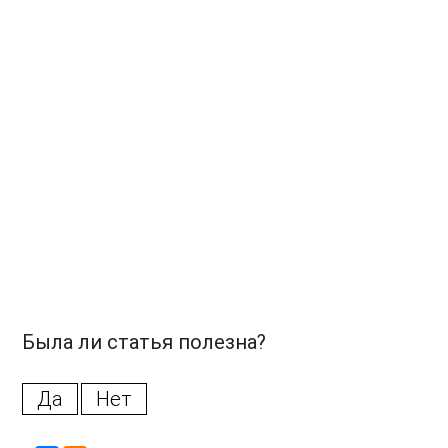
Была ли статья полезна?
Да
Нет