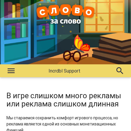
menu
search
Incrdbl Support
В игре слишком много рекламы
или реклама слишком длинная
Мы стараемся сохранить комфорт игрового процесса, но
реклама является одной из основных монетизационных
функций.