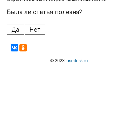
Была ли статья полезна?
Да
Нет
© 2023,
usedesk.ru