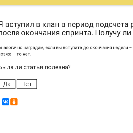
Я вступил в клан в период подсчета р
после окончания спринта. Получу ли
Аналогично наградам, если вы вступите до окончания недели –
позже – то нет.
Была ли статья полезна?
Да
Нет