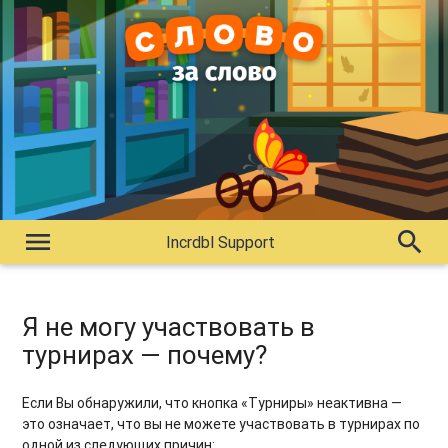
menu
search
Incrdbl Support
Я не могу участвовать в
турнирах — почему?
Если Вы обнаружили, что кнопка «Турниры» неактивна —
это означает, что вы не можете участвовать в турнирах по
одной из следующих причин: