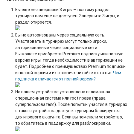
Вы еще не завершили 3 игры — поэтому раздел
турниров вам еще не доступен. Завершите 3 игры, и
раздел откроется.
Вы не авторизованы через социальную сеть.
Участвовать в турнирах могут только игроки,
авторизованные через социальные сети.
Вы можете приобрести Premium подписку или полную
версию игры, тогда необходимости в авторизации не
будет. Подробнее о преимуществах Premium подписки
и полной версии и их отличиях читайте в статье:
Чем
подписка отличается от полной версии?
На вашем устройстве установлена взломанная
операционная система или root права (права
суперпользователя). После попытки участия в турнирах
с такого устройства доступ к турнирам блокируется
для игрового аккаунта. Если вы поменяли устройство,
то обратитесь в поддержку для разблокировки.