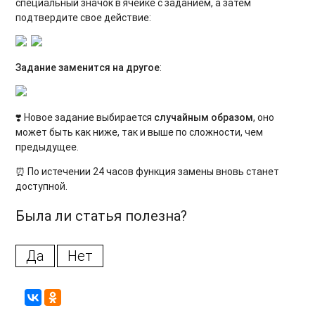
специальный значок в ячейке с заданием, а затем
подтвердите свое действие:
Задание заменится на другое
:
❣️ Новое задание выбирается
случайным образом
, оно
может быть как ниже, так и выше по сложности, чем
предыдущее.
⏰ По истечении 24 часов функция замены вновь станет
доступной.
Была ли статья полезна?
Да
Нет