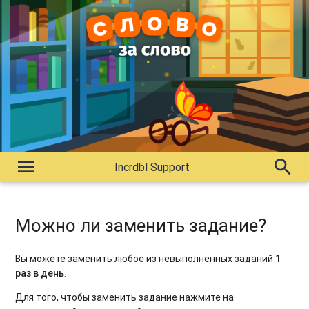
menu
search
Incrdbl Support
Можно ли заменить задание?
Вы можете заменить любое из невыполненных заданий
1
раз в день
.
Для того, чтобы заменить задание нажмите на