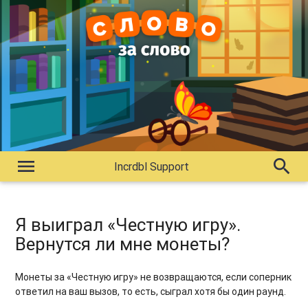
Как пожаловаться на игрока?
Можно ли заблокировать соперника для игры?
Я добавил игрока в черный список, как разблокировать?
menu
search
Incrdbl Support
Я выиграл «Честную игру».
Вернутся ли мне монеты?
Монеты за «Честную игру» не возвращаются, если соперник
ответил на ваш вызов, то есть, сыграл хотя бы один раунд.