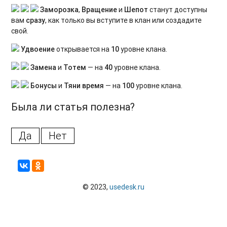
Заморозка
,
Вращение
и
Шепот
станут доступны
вам
сразу
, как только вы вступите в клан или создадите
свой.
Удвоение
открывается на
10
уровне клана.
Замена
и
Тотем
— на
40
уровне клана.
Бонусы
и
Тяни время
— на
100
уровне клана.
Была ли статья полезна?
Да
Нет
© 2023,
usedesk.ru