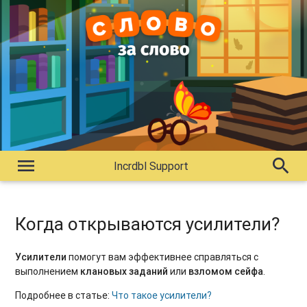
menu
search
Incrdbl Support
Когда открываются усилители?
Усилители
помогут вам эффективнее справляться с
выполнением
клановых заданий
или
взломом сейфа
.
Подробнее в статье:
Что такое усилители?