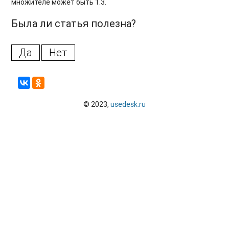
множителе может быть 1.3.
Была ли статья полезна?
Да
Нет
© 2023,
usedesk.ru