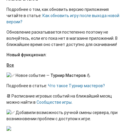
Подробнее о том, как обновить версию приложения
читайте в статье:
Как обновить игру после выхода новой
версии?
Обновление раскатывается постепенно поэтому не
волнуйтесь, если его пока нет в магазине приложений. В
ближайшее время оно станет доступно для скачивания!
Новый функционал
:
Все
Новое событие —
Турнир Мастеров
💪
Подробнее в статье:
Что такое Турнир мастеров?
📆 Расписание игровых событий на ближайший месяц
можно найти в
Сообществе игры
.
Добавили возможность ручной смены сервера, при
возникновении проблем с доступом к игре.