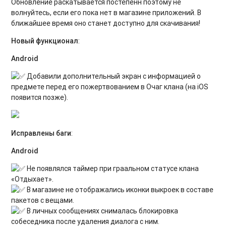
Обновление раскатывается постепенн поэтому не
волнуйтесь, если его пока нет в магазине приложений. В
ближайшее время оно станет доступно для скачивания!
Новый функционал
:
Android
Добавили дополнительный экран с информацией о
предмете перед его пожертвованием в Очаг клана (на iOS
появится позже).
Исправлены баги
:
Android
Не появлялся таймер при граальном статусе клана
«Отдыхает».
В магазине не отображались иконки выкроек в составе
пакетов с вещами.
В личных сообщениях снималась блокировка
собеседника после удаления диалога с ним.