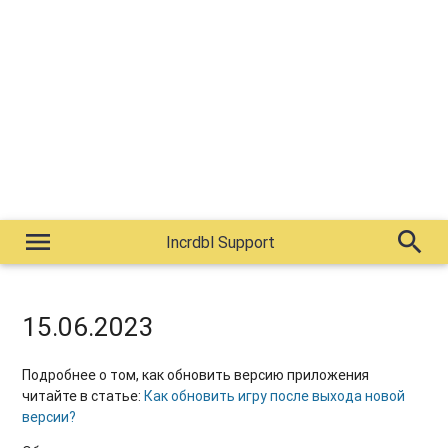
menu
search
Incrdbl Support
15.06.2023
Подробнее о том, как обновить версию приложения
читайте в статье:
Как обновить игру после выхода новой
версии?