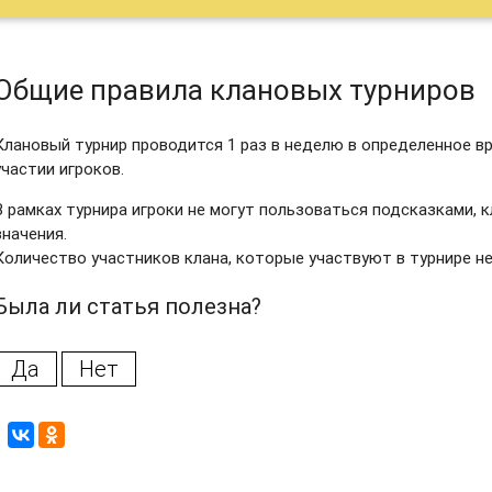
Общие правила клановых турниров
Клановый турнир проводится 1 раз в неделю в определенное в
участии игроков.
В рамках турнира игроки не могут пользоваться подсказками, 
значения.
Количество участников клана, которые участвуют в турнире не
Была ли статья полезна?
Да
Нет