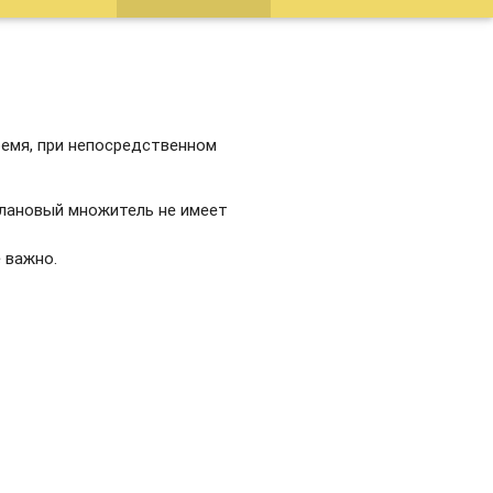
ремя, при непосредственном
клановый множитель не имеет
 важно.