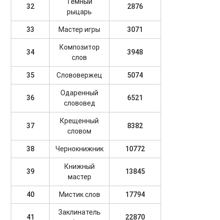
Темный
32
2876
рыцарь
33
Мастер игры
3071
Композитор
34
3948
слов
35
Слововержец
5074
Одаренный
36
6521
слововед
Крещенный
37
8382
словом
38
Чернокнижник
10772
Книжный
39
13845
мастер
40
Мистик слов
17794
Заклинатель
41
22870