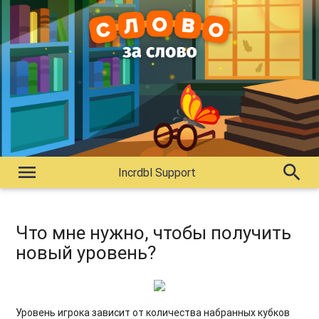
menu
search
Incrdbl Support
Что мне нужно, чтобы получить
новый уровень?
Уровень игрока зависит от количества набранных кубков