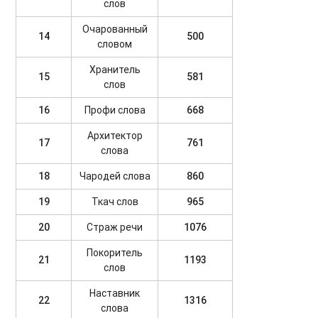
слов
Очарованный
14
500
словом
Хранитель
15
581
слов
16
Профи слова
668
Архитектор
17
761
слова
18
Чародей слова
860
19
Ткач слов
965
20
Страж речи
1076
Покоритель
21
1193
слов
Наставник
22
1316
слова