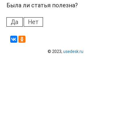
Была ли статья полезна?
Да
Нет
© 2023,
usedesk.ru