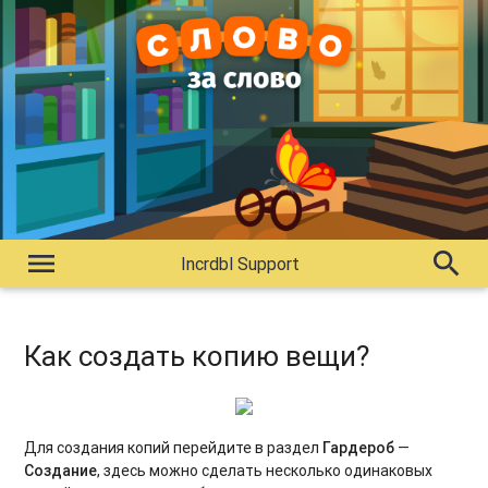
menu
search
Incrdbl Support
Как создать копию вещи?
Для создания копий перейдите в раздел
Гардероб
—
Создание
, здесь можно сделать несколько одинаковых