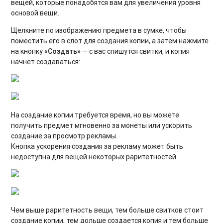
вещей, которые понадобятся вам для увеличения уровня
основой вещи.
Щелкните по изображению предмета в сумке, чтобы
поместить его в слот для создания копии, а затем нажмите
на кнопку
«
Создать»
— с вас спишутся свитки, и копия
начнет создаваться:
На создание копии требуется время, но вы можете
получить предмет мгновенно за монеты или ускорить
создание за просмотр рекламы.
Кнопка ускорения создания за рекламу может быть
недоступна для вещей некоторых раритетностей.
Чем выше раритетность вещи, тем больше свитков стоит
создание копии, тем дольше создается копия и тем больше