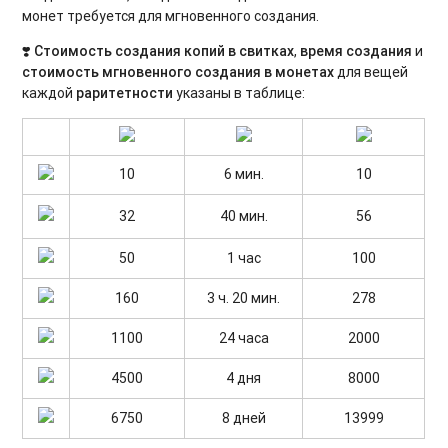
монет требуется для мгновенного создания.
❣️
Стоимость создания копий в свитках
,
время создания
и
стоимость мгновенного создания в монетах
для вещей
каждой
раритетности
указаны в таблице:
10
6 мин.
10
32
40 мин.
56
50
1 час
100
160
3 ч. 20 мин.
278
1100
24 часа
2000
4500
4 дня
8000
6750
8 дней
13999