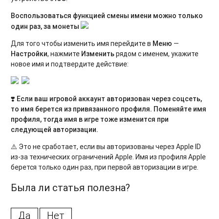
Воспользоваться функцией смены имени можно только
один раз, за монеты
Для того чтобы изменить имя перейдите в
Меню
—
Настройки
, нажмите
Изменить
рядом с именем, укажите
новое имя и подтвердите действие:
❣️
Если ваш игровой аккаунт авторизован через соцсеть,
то имя берется из привязанного профиля. Поменяйте имя
профиля, тогда имя в игре тоже изменится при
следующей авторизации.
⚠️ Это не сработает, если вы авторизованы через Apple ID
из-за технических ограничений Apple. Имя из профиля Apple
берется только один раз, при первой авторизации в игре.
Была ли статья полезна?
Да
Нет