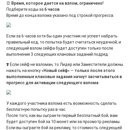
⏰️
Время, которое дается на взлом, ограничено!
Подберите коды за
6 часов
.
Время до конца взлома указано под строкой прогресса:
Если за 6 часов хотя бы один участник не успеет набрать
правильный код, то попытка будет считаться неудачной, и
следующий взлом сейфа будет доступен только после
выполнения 3 следующих клановых заданий подряд.
❣️ Если сейф не взломан, то Лидер или Заместители должны
нажать на кнопку «
Новый сейф
» —
только после этого
выполненные клановые задания начнут засчитываться в
прогресс для активации следующего взлома
:
У каждого участника взлома есть возможность сделать
бесплатную попытку раз в час.
После того, как вы сыграете первый бесплатный бой, вам
будет доступен бой за 10 монет или за просмотр рекламы.
Если вы сыграете бой за рекламу, то стоимость следующей