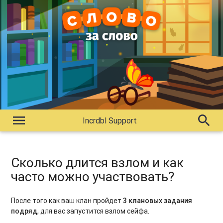
menu
search
Incrdbl Support
Сколько длится взлом и как
часто можно участвовать?
После того как ваш клан пройдет
3 клановых задания
подряд
, для вас запустится взлом сейфа.