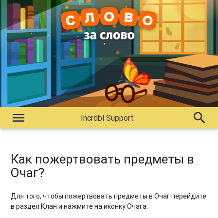
menu
search
Incrdbl Support
Как пожертвовать предметы в
Очаг?
Для того, чтобы пожертвовать предметы в Очаг перейдите
в раздел Клан и нажмите на иконку Очага.