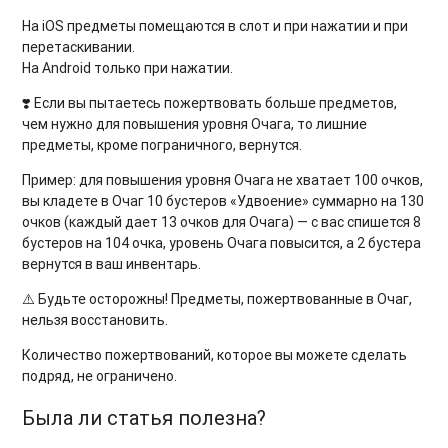
На iOS предметы помещаются в слот и при нажатии и при
перетаскивании.
На Android только при нажатии.
❣️ Если вы пытаетесь пожертвовать больше предметов,
чем нужно для повышения уровня Очага, то лишние
предметы, кроме пограничного, вернутся.
Пример: для повышения уровня Очага не хватает 100 очков,
вы кладете в Очаг 10 бустеров «Удвоение» суммарно на 130
очков (каждый дает 13 очков для Очага) — с вас спишется 8
бустеров на 104 очка, уровень Очага повысится, а 2 бустера
вернутся в ваш инвентарь.
⚠️ Будьте осторожны! Предметы, пожертвованные в Очаг,
нельзя восстановить.
Количество пожертвований, которое вы можете сделать
подряд, не ограничено.
Была ли статья полезна?