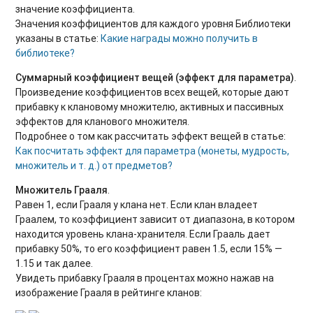
значение коэффициента.
Значения коэффициентов для каждого уровня Библиотеки
указаны в статье:
Какие награды можно получить в
библиотеке?
Суммарный коэффициент вещей (эффект для параметра)
.
Произведение коэффициентов всех вещей, которые дают
прибавку к клановому множителю, активных и пассивных
эффектов для кланового множителя.
Подробнее о том как рассчитать эффект вещей в статье:
Как посчитать эффект для параметра (монеты, мудрость,
множитель и т. д.) от предметов?
Множитель Грааля
.
Равен 1, если Грааля у клана нет. Если клан владеет
Граалем, то коэффициент зависит от диапазона, в котором
находится уровень клана-хранителя. Если Грааль дает
прибавку 50%, то его коэффициент равен 1.5, если 15% —
1.15 и так далее.
Увидеть прибавку Грааля в процентах можно нажав на
изображение Грааля в рейтинге кланов: