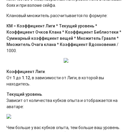
боях и при взломе сейфа.
Клановый множитель рассчитывается по формуле:
КМ
=
Коэффициент Лиги
*
Текущий уровень
*
Коэффициент Очков Клана
*
Коэффициент Библиотеки
*
Суммарный коэффициент вещей
*
Множитель Грааля
*
Множитель Очага клана
*
Коэффициент Вдохновения
/
1000.
Коэффициент Лиги
.
От
1
до
1.12
, в зависимости от Лиги, в которой вы
находитесь.
Текущий уровень
.
Зависит от количества кубков опыта и отображается на
аватаре:
Чем больше у вас кубков опыта, тем больше ваш уровень.