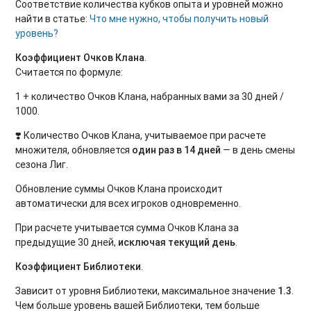
Соответствие количества кубков опыта и уровней можно
найти в статье:
Что мне нужно, чтобы получить новый
уровень?
Коэффициент Очков Клана
.
Считается по формуле:
1 + количество Очков Клана, набранных вами за 30 дней /
1000.
❣️ Количество Очков Клана, учитываемое при расчете
множителя, обновляется
один раз в 14 дней
— в день смены
сезона Лиг.
Обновление суммы Очков Клана происходит
автоматически для всех игроков одновременно.
При расчете учитывается сумма Очков Клана за
предыдущие 30 дней,
исключая текущий день
.
Коэффициент Библиотеки
.
Зависит от уровня Библиотеки, максимальное значение
1.3
.
Чем больше уровень вашей Библиотеки, тем больше