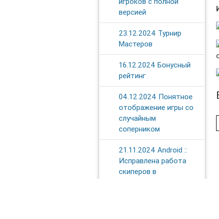
игроков с полной
версией
23.12.2024 Турнир
Мастеров
16.12.2024 Бонусный
рейтинг
04.12.2024 Понятное
отображение игры со
случайным
соперником
21.11.2024 Android ::
Исправлена работа
скиперов в
Библиотеке
13.11.2024 Глаз-
алмаз