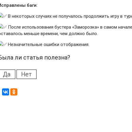
Исправлены баги
:
В некоторых случаях не получалось продолжить игру в тур
После использования бустера «Заморозка» в самом начале
оставалось меньше времени, чем должно было.
Незначительные ошибки отображения.
Была ли статья полезна?
Да
Нет