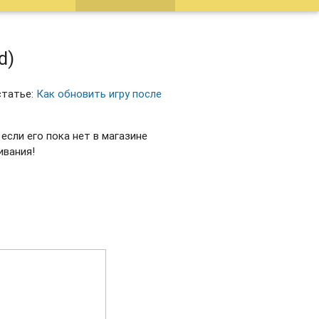
d)
статье:
Как обновить игру после
если его пока нет в магазине
ивания!