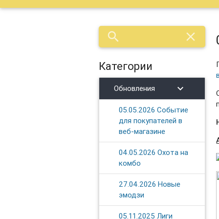
search
close
Категории
chevron_right
Обновления
05.05.2026 Событие
для покупателей в
веб-магазине
04.05.2026 Охота на
комбо
27.04.2026 Новые
эмодзи
05.11.2025 Лиги