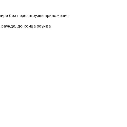
нире без перезагрузки приложения.
 раунда, до конца раунда